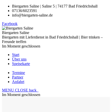
Biergarten Saline | Saline 5 | 74177 Bad Friedrichshall
07136/6023591
info@biergarten-saline.de
Facebook
Biergarten Saline
Biergarten mit Lieferdienst in Bad Friedrichshall | Bier trinken –
Freunde treffen
Im Moment geschlossen
Start
Über uns
Speisekarte
Termine
Partner
Anfahrt
MENU
CLOSE
back
Im Moment geschlossen