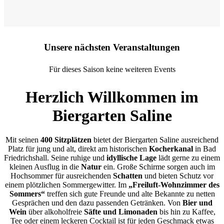
Unsere nächsten Veranstaltungen
Für dieses Saison keine weiteren Events
Herzlich Willkommen im
Biergarten Saline
Mit seinen
400 Sitzplätzen
bietet der Biergarten Saline ausreichend
Platz für jung und alt, direkt am historischen
Kocherkanal
in Bad
Friedrichshall. Seine ruhige und
idyllische Lage
lädt gerne zu einem
kleinen Ausflug in die
Natur
ein. Große Schirme sorgen auch im
Hochsommer für ausreichenden
Schatten
und bieten Schutz vor
einem plötzlichen Sommergewitter. Im
„Freiluft-Wohnzimmer des
Sommers“
treffen sich gute Freunde und alte Bekannte zu netten
Gesprächen und den dazu passenden Getränken. Von
Bier und
Wein
über alkoholfreie
Säfte und Limonaden
bis hin zu Kaffee,
Tee oder einem leckeren Cocktail ist für jeden Geschmack etwas